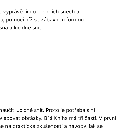
a vyprávěním o lucidních snech a
u, pomocí níž se zábavnou formou
na a lucidně snít.
aučit lucidně snít. Proto je potřeba s ní
lepovat obrázky. Bílá Kniha má tři části. V první
e na praktické zkušenosti a návody, jak se