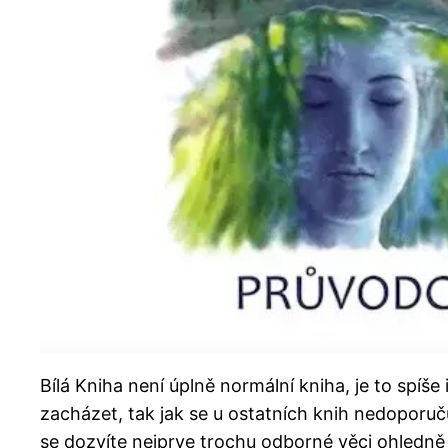
Bílá Kniha není úplně normální kniha, je to spíše
zacházet, tak jak se u ostatních knih nedoporučuj
se dozvíte nejprve trochu odborné věci ohledně 