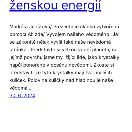
ženskou energií
Markéta Jurištová/ Prezentace článku vytvořená
pomocí AI: zde/ Vývojem našeho vědomého „Já“
se zákonitě nějak vyvíjí také naše nevědomá
stránka. Představte si velkou vodní planetu, na
jejímž povrchu jsme my, žijící lidé, jako krystalky
napůl ponořené v oceánu nevědomí. Zkuste si
představit, že tyto krystalky mají tvar malých
kuliček. Polovina kuličky nad hladinou je naše
vědomá…
30. 6. 2024